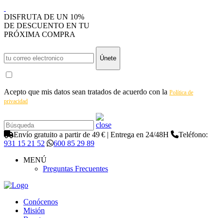
DISFRUTA DE UN 10%
DE DESCUENTO EN TU
PRÓXIMA COMPRA
Únete
Acepto que mis datos sean tratados de acuerdo con la
Política de
privacidad
Envío gratuito a partir de 49 € | Entrega en 24/48H
Teléfono:
931 15 21 52
600 85 29 89
MENÚ
Preguntas Frecuentes
Conócenos
Misión