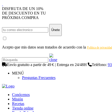
DISFRUTA DE UN 10%
DE DESCUENTO EN TU
PRÓXIMA COMPRA
Únete
Acepto que mis datos sean tratados de acuerdo con la
Política de privacida
Envío gratuito a partir de 49 € | Entrega en 24/48H
Teléfono:
93
MENÚ
Preguntas Frecuentes
Conócenos
Misión
Recetas
Tienda online