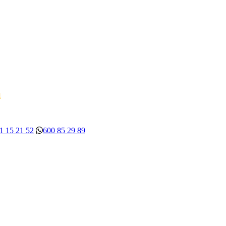
d
1 15 21 52
600 85 29 89