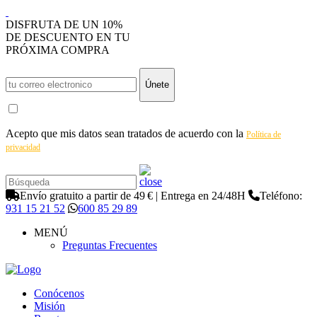
DISFRUTA DE UN 10%
DE DESCUENTO EN TU
PRÓXIMA COMPRA
Únete
Acepto que mis datos sean tratados de acuerdo con la
Política de
privacidad
Envío gratuito a partir de 49 € | Entrega en 24/48H
Teléfono:
931 15 21 52
600 85 29 89
MENÚ
Preguntas Frecuentes
Conócenos
Misión