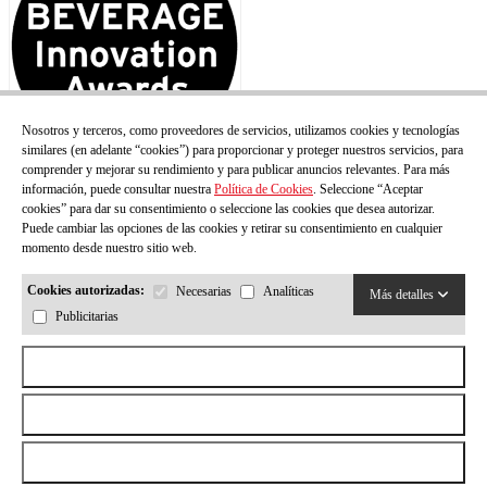
Nosotros y terceros, como proveedores de servicios, utilizamos cookies y tecnologías
similares (en adelante “cookies”) para proporcionar y proteger nuestros servicios, para
comprender y mejorar su rendimiento y para publicar anuncios relevantes. Para más
información, puede consultar nuestra
Política de Cookies
. Seleccione “Aceptar
cookies” para dar su consentimiento o seleccione las cookies que desea autorizar.
Puede cambiar las opciones de las cookies y retirar su consentimiento en cualquier
momento desde nuestro sitio web.
Cookies autorizadas:
Necesarias
Analíticas
Más detalles
Publicitarias
Aceptar todas las cookies
Rechazar todas las cookies
© Todos los derechos reservados.
CASA AMELLA
2026
by
Permitir la selección
Neorg