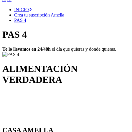
INICIO
Crea tu suscripción Amella
PAS 4
PAS 4
Te lo llevamos en 24/48h
el día que quieras y donde quieras.
ALIMENTACIÓN
VERDADERA
CASA AMELLA