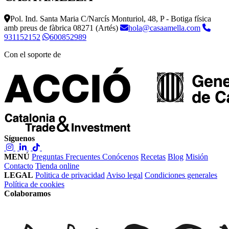
Pol. Ind. Santa Maria C/Narcís Monturiol, 48, P - Botiga física
amb preus de fàbrica
08271 (Artés)
hola@casaamella.com
931152152
600852989
Con el soporte de
Síguenos
MENÚ
Preguntas Frecuentes
Conócenos
Recetas
Blog
Misión
Contacto
Tienda online
LEGAL
Politica de privacidad
Aviso legal
Condiciones generales
Política de cookies
Colaboramos