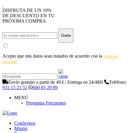
DISFRUTA DE UN 10%
DE DESCUENTO EN TU
PRÓXIMA COMPRA
Únete
Acepto que mis datos sean tratados de acuerdo con la
Política de
privacidad
Envío gratuito a partir de 49 € | Entrega en 24/48H
Teléfono:
931 15 21 52
600 85 29 89
MENÚ
Preguntas Frecuentes
Conócenos
Misión