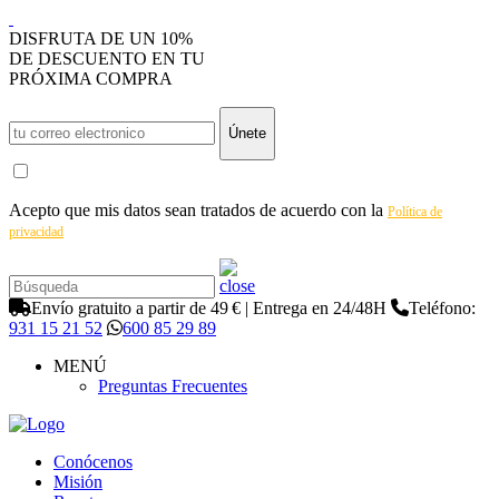
DISFRUTA DE UN 10%
DE DESCUENTO EN TU
PRÓXIMA COMPRA
Únete
Acepto que mis datos sean tratados de acuerdo con la
Política de
privacidad
Envío gratuito a partir de 49 € | Entrega en 24/48H
Teléfono:
931 15 21 52
600 85 29 89
MENÚ
Preguntas Frecuentes
Conócenos
Misión