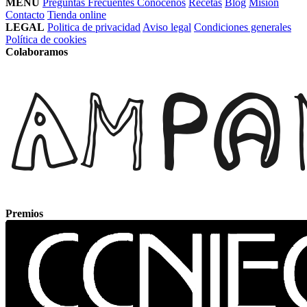
MENÚ
Preguntas Frecuentes
Conócenos
Recetas
Blog
Misión
Contacto
Tienda online
LEGAL
Politica de privacidad
Aviso legal
Condiciones generales
Política de cookies
Colaboramos
Premios