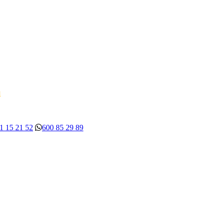
d
1 15 21 52
600 85 29 89