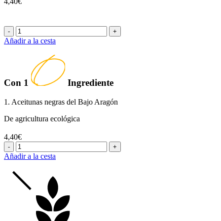
4,40€
-
+
Añadir a la cesta
Con
1
Ingrediente
1. Aceitunas negras del Bajo Aragón
De agricultura ecológica
4,40€
-
+
Añadir a la cesta