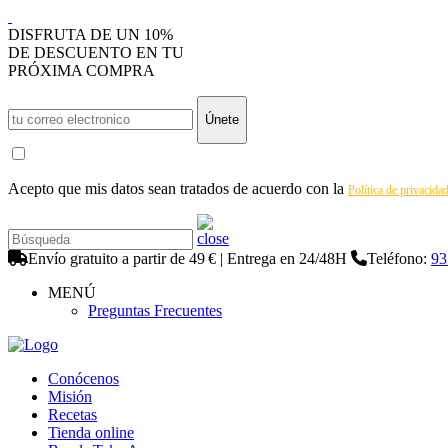
DISFRUTA DE UN 10%
DE DESCUENTO EN TU
PRÓXIMA COMPRA
Únete
Acepto que mis datos sean tratados de acuerdo con la
Política de privacida
Envío gratuito a partir de 49 € | Entrega en 24/48H
Teléfono:
93
MENÚ
Preguntas Frecuentes
Conócenos
Misión
Recetas
Tienda online