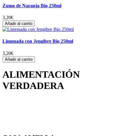
Zumo de Naranja Bio 250ml
3,20
€
Añadir al carrito
Limonada con Jengibre Bio 250ml
3,20
€
Añadir al carrito
ALIMENTACIÓN
VERDADERA