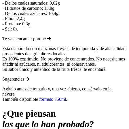
- De los cuales saturados: 0,02g
- Hidratos de carbono: 13,8g
- De los cuales azúcares: 10,4g
- Fibra: 2,4g
- Proteína: 0,3g
- Sal: 0g
Te va a encantar porque
Está elaborado con manzanas frescas de temporada y de alta calidad,
procedentes de agricultores locales.
Es 100% exprimido. No proviene de concentrados. No necesitamos
añadir ni azúcares, ni edulcorantes, ni conservantes.
Su sabor único y auténtico de la fruta fresca, te encantará.
Sugerencias
Agítalo antes de tomarlo y, una vez abierto, consérvalo en la
nevera.
También disponible
formato 750ml.
¿Que piensan
los que lo han probado?