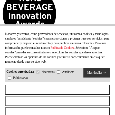
Nosotros y terceros, como proveedores de servicios, utilizamos cookies y tecnologías
similares (en adelante “cookies”) para proporcionar y proteger nuestros servicios, para
comprender y mejorar su rendimiento y para publicar anuncios relevantes. Para más
información, puede consultar nuestra
Política de Cookies
. Seleccione “Aceptar
cookies” para dar su consentimiento o seleccione las cookies que desea autorizar.
Puede cambiar las opciones de las cookies y retirar su consentimiento en cualquier
momento desde nuestro sitio web.
Cookies autorizadas:
Necesarias
Analíticas
Más detalles
Publicitarias
Aceptar todas las cookies
Rechazar todas las cookies
© Todos los derechos reservados.
CASA AMELLA
2026
by
Permitir la selección
Neorg