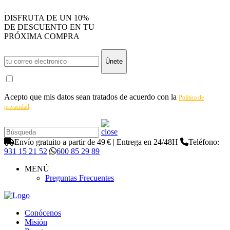
DISFRUTA DE UN 10%
DE DESCUENTO EN TU
PRÓXIMA COMPRA
Únete
Acepto que mis datos sean tratados de acuerdo con la
Política de
privacidad
Envío gratuito a partir de 49 € | Entrega en 24/48H
Teléfono:
931 15 21 52
600 85 29 89
MENÚ
Preguntas Frecuentes
Conócenos
Misión