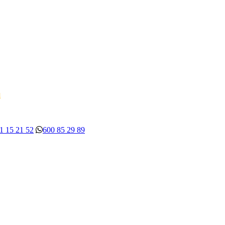
d
1 15 21 52
600 85 29 89