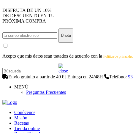
DISFRUTA DE UN 10%
DE DESCUENTO EN TU
PRÓXIMA COMPRA
Únete
Acepto que mis datos sean tratados de acuerdo con la
Política de privacida
Envío gratuito a partir de 49 € | Entrega en 24/48H
Teléfono:
93
MENÚ
Preguntas Frecuentes
Conócenos
Misión
Recetas
Tienda online