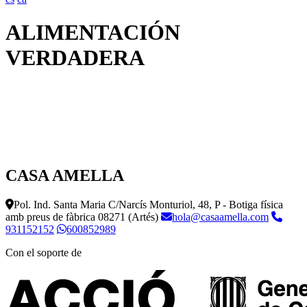
ALIMENTACIÓN
VERDADERA
CASA AMELLA
Pol. Ind. Santa Maria C/Narcís Monturiol, 48, P - Botiga física
amb preus de fàbrica
08271 (Artés)
hola@casaamella.com
931152152
600852989
Con el soporte de