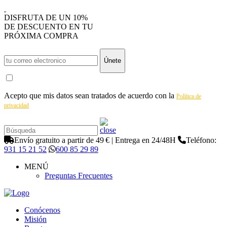
DISFRUTA DE UN 10%
DE DESCUENTO EN TU
PRÓXIMA COMPRA
Únete
Acepto que mis datos sean tratados de acuerdo con la
Política de
privacidad
Envío gratuito a partir de 49 € | Entrega en 24/48H
Teléfono:
931 15 21 52
600 85 29 89
MENÚ
Preguntas Frecuentes
Conócenos
Misión