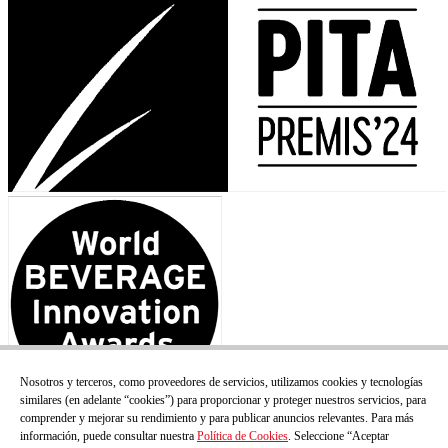
Nosotros y terceros, como proveedores de servicios, utilizamos cookies y tecnologías
similares (en adelante “cookies”) para proporcionar y proteger nuestros servicios, para
comprender y mejorar su rendimiento y para publicar anuncios relevantes. Para más
información, puede consultar nuestra
Política de Cookies
. Seleccione “Aceptar