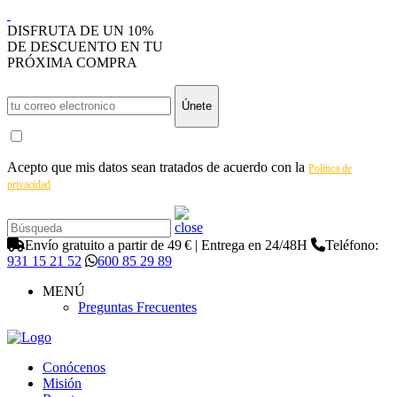
DISFRUTA DE UN 10%
DE DESCUENTO EN TU
PRÓXIMA COMPRA
Únete
Acepto que mis datos sean tratados de acuerdo con la
Política de
privacidad
Envío gratuito a partir de 49 € | Entrega en 24/48H
Teléfono:
931 15 21 52
600 85 29 89
MENÚ
Preguntas Frecuentes
Conócenos
Misión