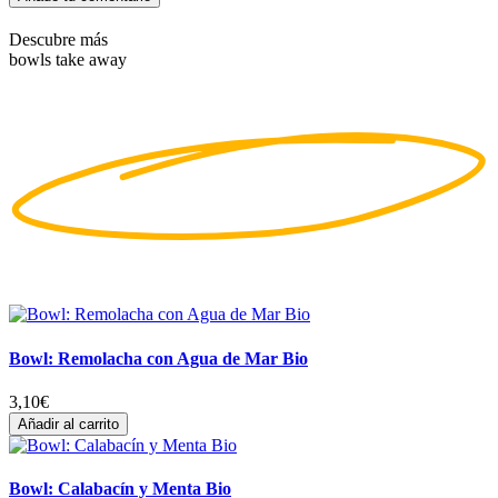
Descubre más
bowls take away
Bowl: Remolacha con Agua de Mar Bio
3,10
€
Añadir al carrito
Bowl: Calabacín y Menta Bio