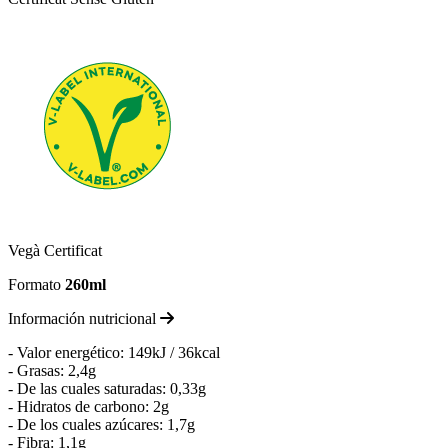
Vegà Certificat
Formato
260ml
Información nutricional
- Valor energético: 149kJ / 36kcal
- Grasas: 2,4g
- De las cuales saturadas: 0,33g
- Hidratos de carbono: 2g
- De los cuales azúcares: 1,7g
- Fibra: 1,1g