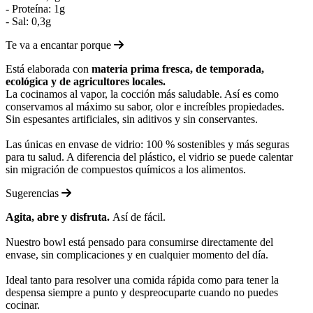
- Proteína: 1g
- Sal: 0,3g
Te va a encantar porque
Está elaborada con
materia prima fresca, de temporada,
ecológica y de agricultores locales.
La cocinamos al vapor, la cocción más saludable. Así es como
conservamos al máximo su sabor, olor e increíbles propiedades.
Sin espesantes artificiales, sin aditivos y sin conservantes.
Las únicas en envase de vidrio: 100 % sostenibles y más seguras
para tu salud. A diferencia del plástico, el vidrio se puede calentar
sin migración de compuestos químicos a los alimentos.
Sugerencias
Agita, abre y disfruta.
Así de fácil.
Nuestro bowl está pensado para consumirse directamente del
envase, sin complicaciones y en cualquier momento del día.
Ideal tanto para resolver una comida rápida como para tener la
despensa siempre a punto y despreocuparte cuando no puedes
cocinar.