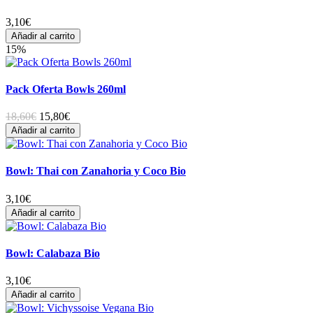
3,10
€
Añadir al carrito
15%
Pack Oferta Bowls 260ml
18,60€
15,80
€
Añadir al carrito
Bowl: Thai con Zanahoria y Coco Bio
3,10
€
Añadir al carrito
Bowl: Calabaza Bio
3,10
€
Añadir al carrito