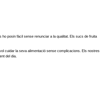
ho posin fàcil sense renunciar a la qualitat. Els sucs de fruita 
l cuidar la seva alimentació sense complicacions. Els nostres 
nt del dia.