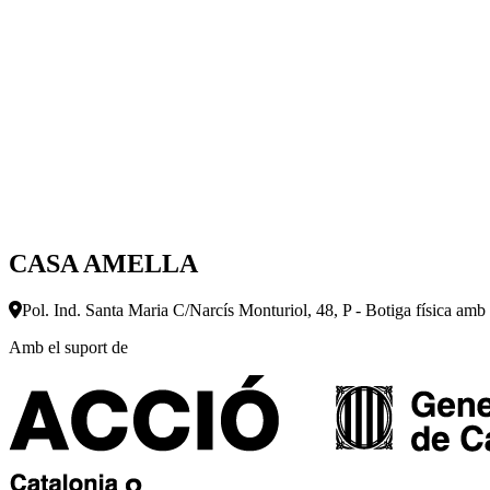
CASA AMELLA
Pol. Ind. Santa Maria C/Narcís Monturiol, 48, P - Botiga física amb
Amb el suport de