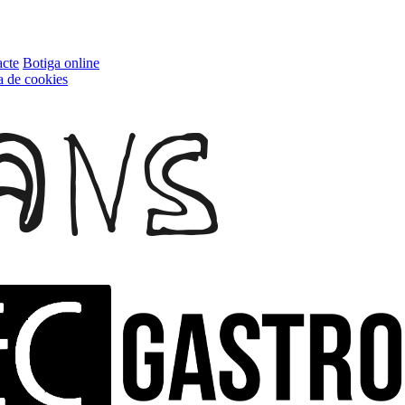
cte
Botiga online
ca de cookies