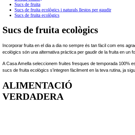
Sucs de fruita
Sucs de fruita ecològics i naturals llestos per gaudir
Sucs de fruita ecològics
Sucs de fruita ecològics
Incorporar fruita en el dia a dia no sempre és tan fàcil com ens agrad
ecològics són una alternativa pràctica per gaudir de la fruita en un 
A Casa Amella seleccionem fruites fresques de temporada 100% espr
sucs de fruita ecològics s’integren fàcilment en la teva rutina, ja
ALIMENTACIÓ
VERDADERA