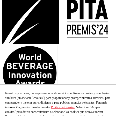
Nosotros y terceros, como proveedores de servicios, utilizamos cookies y tecnologías
similares (en adelante “cookies”) para proporcionar y proteger nuestros servicios, para
comprender y mejorar su rendimiento y para publicar anuncios relevantes. Para más
información, puede consultar nuestra
Política de Cookies
. Seleccione “Aceptar
cookies” para dar su consentimiento o seleccione las cookies que desea autorizar.