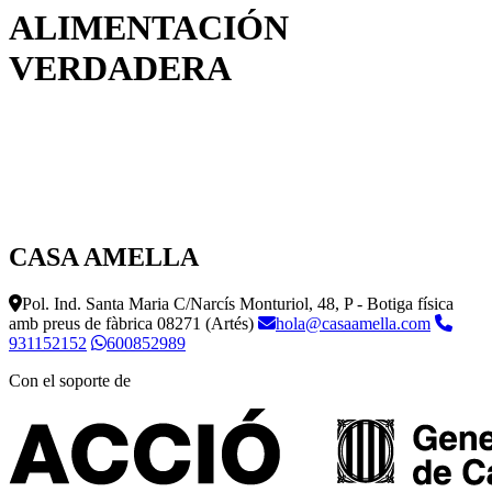
ALIMENTACIÓN
VERDADERA
CASA AMELLA
Pol. Ind. Santa Maria C/Narcís Monturiol, 48, P - Botiga física
amb preus de fàbrica
08271 (Artés)
hola@casaamella.com
931152152
600852989
Con el soporte de