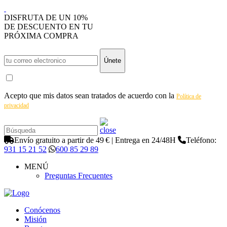
DISFRUTA DE UN 10%
DE DESCUENTO EN TU
PRÓXIMA COMPRA
Únete
Acepto que mis datos sean tratados de acuerdo con la
Política de
privacidad
Envío gratuito a partir de 49 € | Entrega en 24/48H
Teléfono:
931 15 21 52
600 85 29 89
MENÚ
Preguntas Frecuentes
Conócenos
Misión