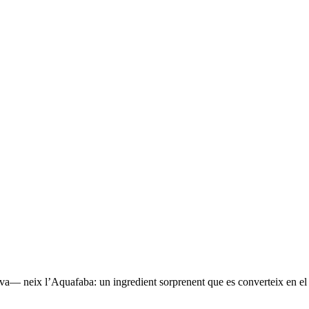
ava— neix l’Aquafaba: un ingredient sorprenent que es converteix en e