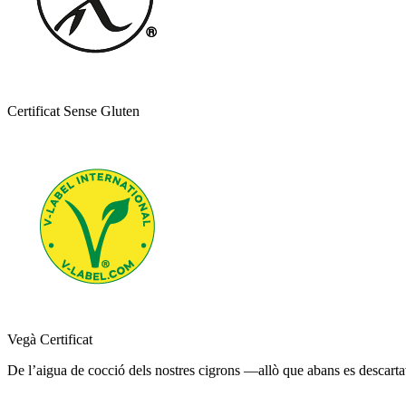
Certificat Sense Gluten
Vegà Certificat
De l’aigua de cocció dels nostres cigrons —allò que abans es descart