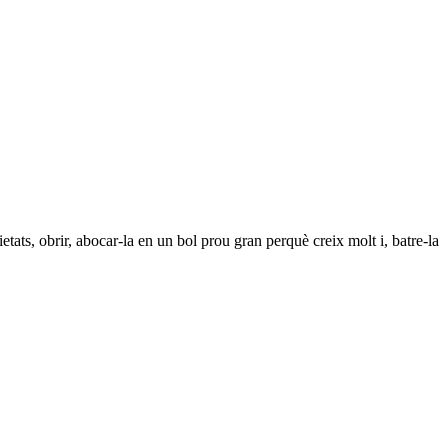
etats, obrir, abocar-la en un bol prou gran perquè creix molt i, batre-la