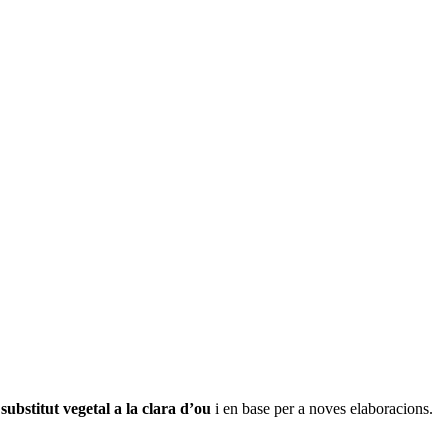
l
substitut vegetal a la clara d’ou
i en base per a noves elaboracions.