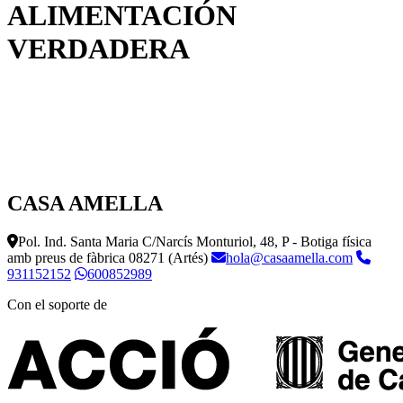
ALIMENTACIÓN
VERDADERA
CASA AMELLA
Pol. Ind. Santa Maria C/Narcís Monturiol, 48, P - Botiga física
amb preus de fàbrica
08271 (Artés)
hola@casaamella.com
931152152
600852989
Con el soporte de