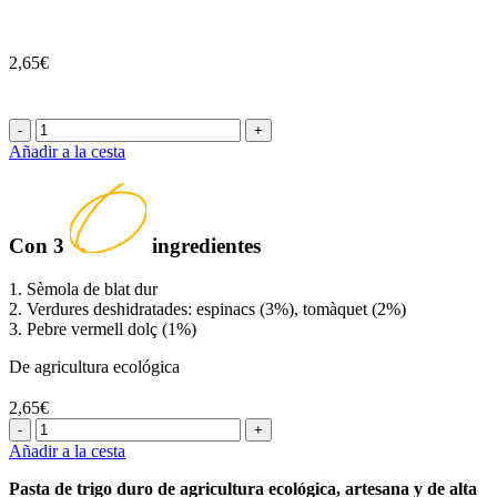
2,65€
-
+
Añadir a la cesta
Con
3
ingredientes
1. Sèmola de blat dur
2. Verdures deshidratades: espinacs (3%), tomàquet (2%)
3. Pebre vermell dolç (1%)
De agricultura ecológica
2,65€
-
+
Añadir a la cesta
Pasta de trigo duro de agricultura ecológica, artesana y de alta