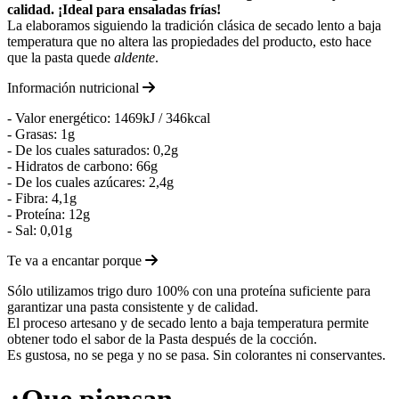
calidad. ¡Ideal para ensaladas frías!
La elaboramos siguiendo la tradición clásica de secado lento a baja
temperatura que no altera las propiedades del producto, esto hace
que la pasta quede
aldente
.
Información nutricional
- Valor energético: 1469kJ / 346kcal
- Grasas: 1g
- De los cuales saturados: 0,2g
- Hidratos de carbono: 66g
- De los cuales azúcares: 2,4g
- Fibra: 4,1g
- Proteína: 12g
- Sal: 0,01g
Te va a encantar porque
Sólo utilizamos trigo duro 100% con una proteína suficiente para
garantizar una pasta consistente y de calidad.
El proceso artesano y de secado lento a baja temperatura permite
obtener todo el sabor de la Pasta después de la cocción.
Es gustosa, no se pega y no se pasa. Sin colorantes ni conservantes.
¿Que piensan