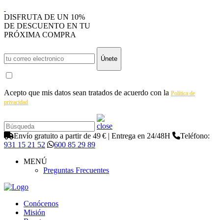
DISFRUTA DE UN 10%
DE DESCUENTO EN TU
PRÓXIMA COMPRA
Únete
Acepto que mis datos sean tratados de acuerdo con la
Política de
privacidad
Envío gratuito a partir de 49 € | Entrega en 24/48H
Teléfono:
931 15 21 52
600 85 29 89
MENÚ
Preguntas Frecuentes
Conócenos
Misión