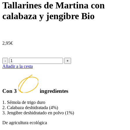
Tallarines de Martina con
calabaza y jengibre Bio
2,95€
-
+
Añadir a la cesta
Con
3
ingredientes
1. Sémola de trigo duro
2. Calabaza deshidratada (4%)
3. Jengibre deshidratado en polvo (1%)
De agricultura ecológica