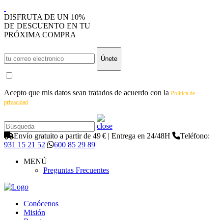
DISFRUTA DE UN 10%
DE DESCUENTO EN TU
PRÓXIMA COMPRA
Únete
Acepto que mis datos sean tratados de acuerdo con la
Política de
privacidad
Envío gratuito a partir de 49 € | Entrega en 24/48H
Teléfono:
931 15 21 52
600 85 29 89
MENÚ
Preguntas Frecuentes
Conócenos
Misión