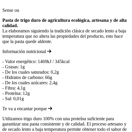
Sense ou
Pasta de trigo duro de agricultura ecológica, artesana y de alta
calidad.
La elaboramos siguiendo la tradición clásica de secado lento a baja
temperatura que no altera las propiedades del producto, esto hace
que la pasta quede aldente.
Información nutricional
- Valor energético: 1469kJ / 345kcal
- Grasas: 1g
- De los cuales saturados: 0,2g
- Hidratos de carbono: 66g
- De los cuales azúcares: 2,4g
- Fibra: 4,1g
- Proteína: 12g
- Sal: 0,01g
Te va a encantar porque
Utilizamos trigo duro 100% con una proteína suficiente para
garantizar una pasta consistente y de calidad. El proceso artesano y
de secado lento a baja temperatura permite obtener todo el sabor de