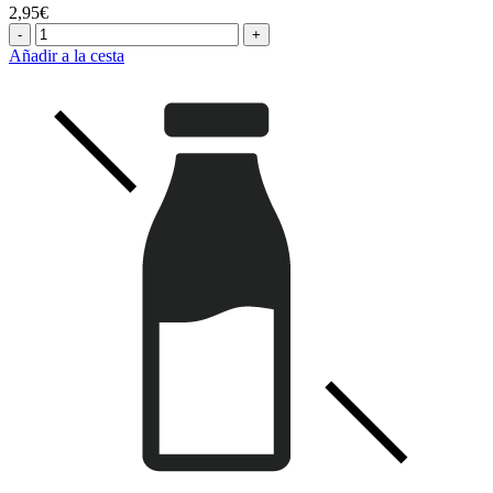
2,95€
-
+
Añadir a la cesta