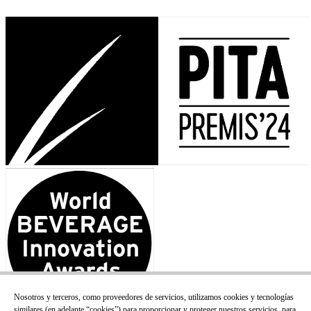
Nosotros y terceros, como proveedores de servicios, utilizamos cookies y tecnologías
similares (en adelante “cookies”) para proporcionar y proteger nuestros servicios, para