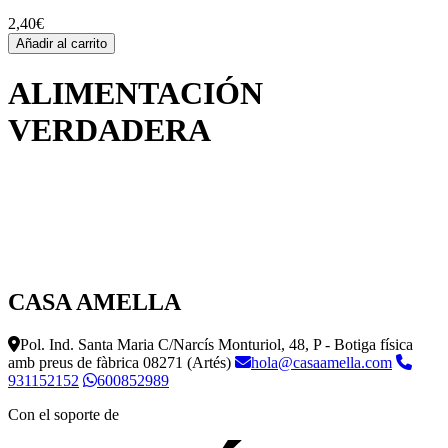
2,40
€
Añadir al carrito
ALIMENTACIÓN
VERDADERA
CASA AMELLA
Pol. Ind. Santa Maria C/Narcís Monturiol, 48, P - Botiga física
amb preus de fàbrica
08271 (Artés)
hola@casaamella.com
931152152
600852989
Con el soporte de