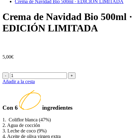
Crema de Navidad Bio 500ml · EDICIÓN LIMITADA
Crema de Navidad Bio 500ml ·
EDICIÓN LIMITADA
5,00€
-
+
Añadir a la cesta
Con
6
ingredientes
1. Coliflor blanca (47%)
2. Agua de cocción
3. Leche de coco (9%)
4. Aceite de oliva virgen extra