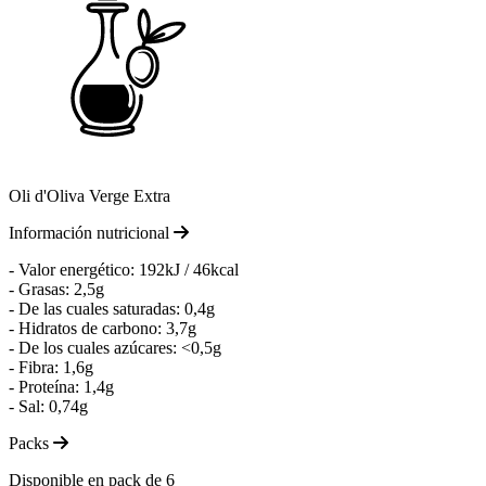
Oli d'Oliva Verge Extra
Información nutricional
- Valor energético: 192kJ / 46kcal
- Grasas: 2,5g
- De las cuales saturadas: 0,4g
- Hidratos de carbono: 3,7g
- De los cuales azúcares: <0,5g
- Fibra: 1,6g
- Proteína: 1,4g
- Sal: 0,74g
Packs
Disponible en pack de 6