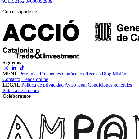
931152152
600852989
Con el soporte de
Síguenos
MENÚ
Preguntas Frecuentes
Conócenos
Recetas
Blog
Misión
Contacto
Tienda online
LEGAL
Politica de privacidad
Aviso legal
Condiciones generales
Política de cookies
Colaboramos