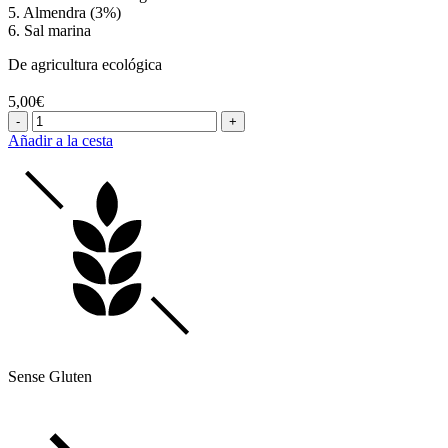
5. Almendra (3%)
6. Sal marina
De agricultura ecológica
5,00€
-
+
Añadir a la cesta
Sense Gluten