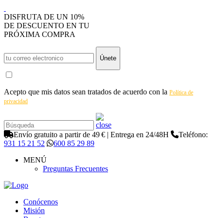
DISFRUTA DE UN 10%
DE DESCUENTO EN TU
PRÓXIMA COMPRA
Únete
Acepto que mis datos sean tratados de acuerdo con la
Política de
privacidad
Envío gratuito a partir de 49 € | Entrega en 24/48H
Teléfono:
931 15 21 52
600 85 29 89
MENÚ
Preguntas Frecuentes
Conócenos
Misión