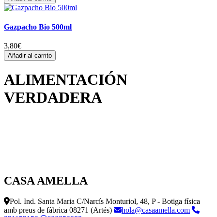
Gazpacho Bio 500ml
3,80
€
Añadir al carrito
ALIMENTACIÓN
VERDADERA
CASA AMELLA
Pol. Ind. Santa Maria C/Narcís Monturiol, 48, P - Botiga física
amb preus de fàbrica
08271 (Artés)
hola@casaamella.com